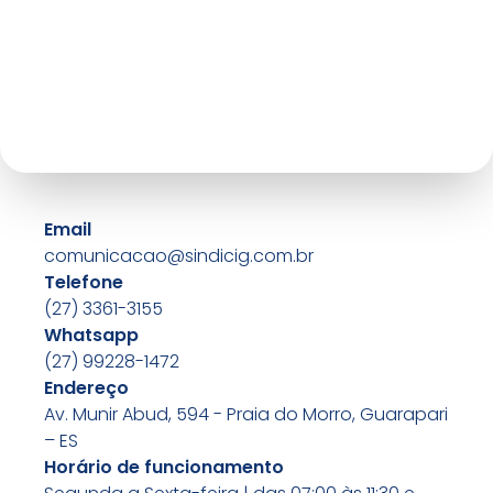
Email
comunicacao@sindicig.com.br
Telefone
(27) 3361-3155
Whatsapp
(27) 99228-1472
Endereço
Av. Munir Abud, 594 - Praia do Morro, Guarapari
– ES
Horário de funcionamento