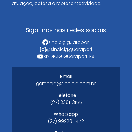
atuação, defesa e representatividade.
Siga-nos nas redes sociais
sindicig.guarapari
@sindicig.guarapari
SINDICIG Guarapari-ES
Email
gerencia@sindicig.com.br
Telefone
(27) 3361-3155
Whatsapp
(27) 99228-1472